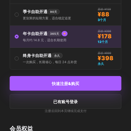
原价 ¥159
季卡自助开通
90天
¥88
更划算的短期方案，适合稳定追更
3个月
原价 ¥398
年卡自助开通
365天
¥178
每月约 14.8 元，适合长期使用
12个月
原价 ¥999
终身卡自助开通
永久
¥398
一次购买，长期省心，每日 24 点补货
永久
快速注册&购买
已有账号登录
注册后回到本页继续完成支付
会员权益